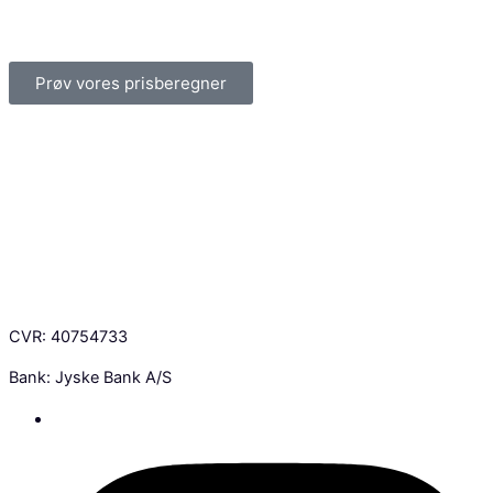
Prøv vores prisberegner
CVR: 40754733
Bank: Jyske Bank A/S