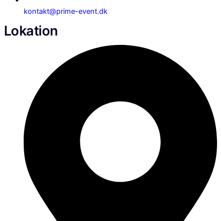
kontakt@prime-event.dk
Lokation