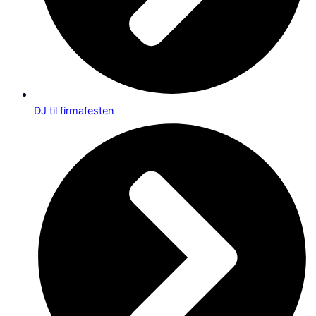
DJ til firmafesten