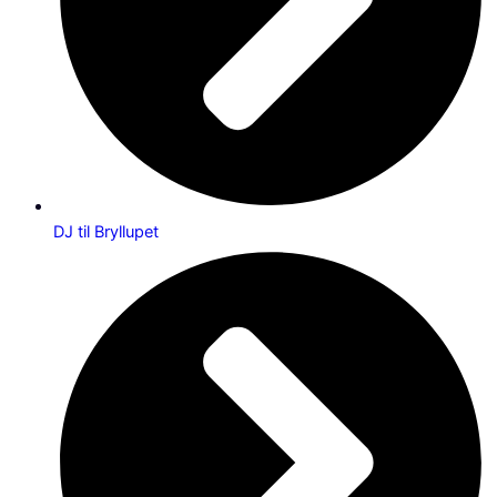
DJ til Bryllupet