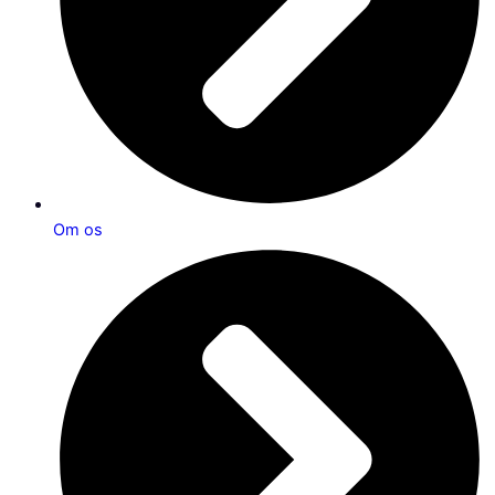
Om os