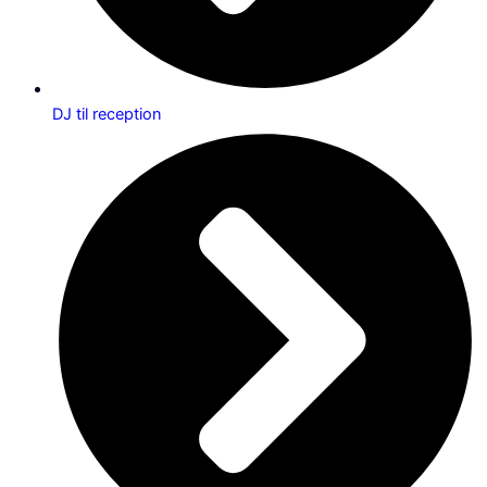
DJ til reception