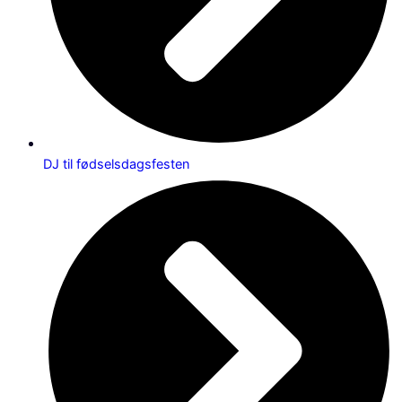
DJ til fødselsdagsfesten