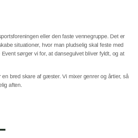
sportsforeningen eller den faste vennegruppe. Det er
skabe situationer, hvor man pludselig skal feste med
ent sørger vi for, at dansegulvet bliver fyldt, og at
en bred skare af gæster. Vi mixer genrer og årtier, så
lig aften.
L