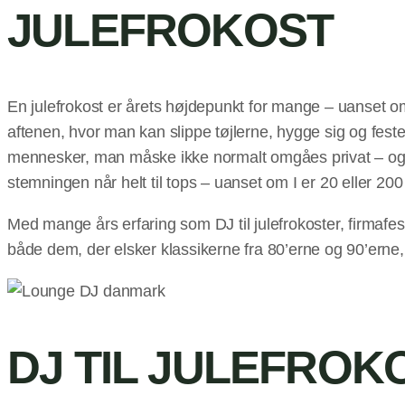
JULEFROKOST
En julefrokost er årets højdepunkt for mange – uanset o
aftenen, hvor man kan slippe tøjlerne, hygge sig og fes
mennesker, man måske ikke normalt omgåes privat – og her
stemningen når helt til tops – uanset om I er 20 eller 20
Med mange års erfaring som DJ til julefrokoster, firmafe
både dem, der elsker klassikerne fra 80’erne og 90’erne, 
DJ TIL JULEFROK