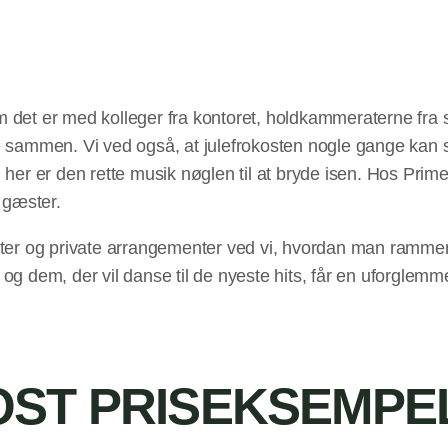
m det er med kolleger fra kontoret, holdkammeraterne fra 
te sammen. Vi ved også, at julefrokosten nogle gange kan 
 er den rette musik nøglen til at bryde isen. Hos Prime Ev
0 gæster.
ster og private arrangementer ved vi, hvordan man rammer 
og dem, der vil danse til de nyeste hits, får en uforglemme
OST PRISEKSEMPE